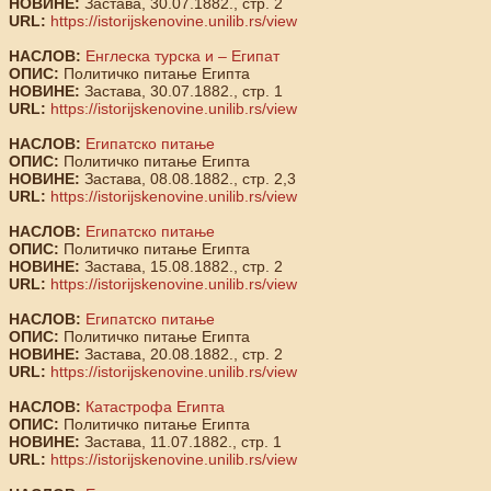
НОВИНЕ:
Застава, 30.07.1882., стр. 2
URL:
https://istorijskenovine.unilib.rs/view
НАСЛОВ:
Енглеска турска и – Египат
ОПИС:
Политичко питање Египта
НОВИНЕ:
Застава, 30.07.1882., стр. 1
URL:
https://istorijskenovine.unilib.rs/view
НАСЛОВ:
Египатско питање
ОПИС:
Политичко питање Египта
НОВИНЕ:
Застава, 08.08.1882., стр. 2,3
URL:
https://istorijskenovine.unilib.rs/view
НАСЛОВ:
Египатско питање
ОПИС:
Политичко питање Египта
НОВИНЕ:
Застава, 15.08.1882., стр. 2
URL:
https://istorijskenovine.unilib.rs/view
НАСЛОВ:
Египатско питање
ОПИС:
Политичко питање Египта
НОВИНЕ:
Застава, 20.08.1882., стр. 2
URL:
https://istorijskenovine.unilib.rs/view
НАСЛОВ:
Катастрофа Египта
ОПИС:
Политичко питање Египта
НОВИНЕ:
Застава, 11.07.1882., стр. 1
URL:
https://istorijskenovine.unilib.rs/view